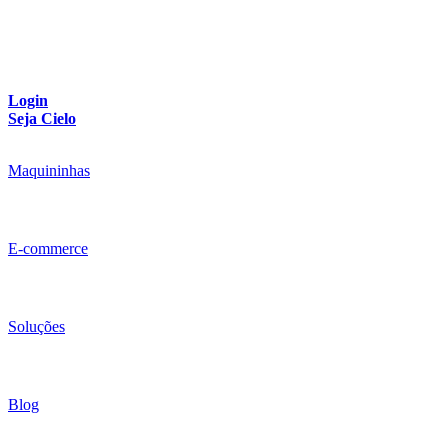
Login
Seja Cielo
Maquininhas
E-commerce
Soluções
Blog