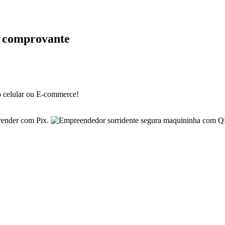
e comprovante
o celular ou E-commerce!