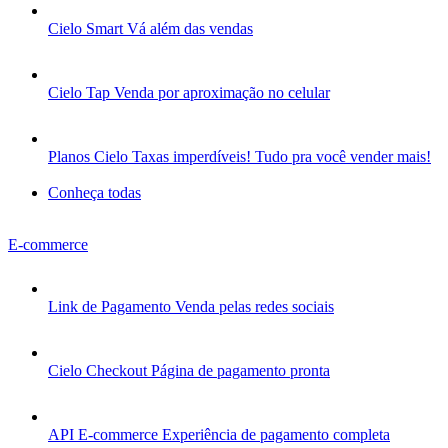
Cielo Smart
Vá além das vendas
Cielo Tap
Venda por aproximação no celular
Planos Cielo
Taxas imperdíveis! Tudo pra você vender mais!
Conheça todas
E-commerce
Link de Pagamento
Venda pelas redes sociais
Cielo Checkout
Página de pagamento pronta
API E-commerce
Experiência de pagamento completa