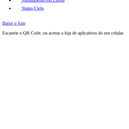
Atendimento em Libras
Status Cielo
Baixe o App
Escaneie o QR Code, ou acesse a loja de aplicativos do seu celular.