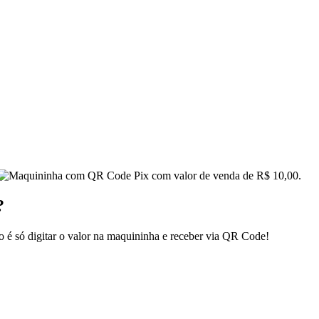
?
o é só digitar o valor na maquininha e receber via QR Code!