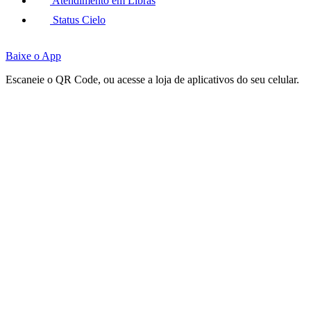
Atendimento em Libras
Status Cielo
Baixe o App
Escaneie o QR Code, ou acesse a loja de aplicativos do seu celular.