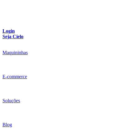
Login
Seja Cielo
Maquininhas
E-commerce
Soluções
Blog