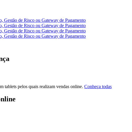
nça
Conheça todas
nline