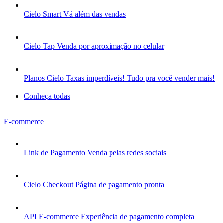
Cielo Smart
Vá além das vendas
Cielo Tap
Venda por aproximação no celular
Planos Cielo
Taxas imperdíveis! Tudo pra você vender mais!
Conheça todas
E-commerce
Link de Pagamento
Venda pelas redes sociais
Cielo Checkout
Página de pagamento pronta
API E-commerce
Experiência de pagamento completa