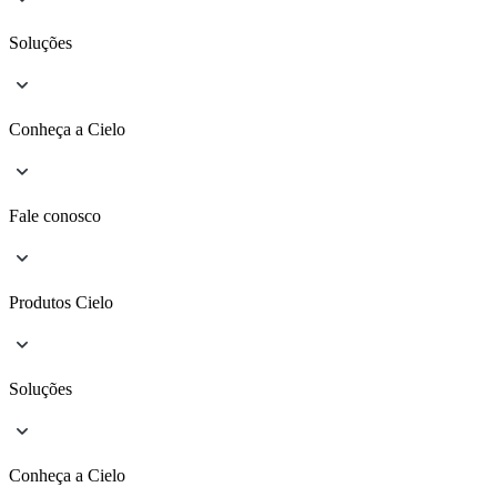
Soluções
Conheça a Cielo
Fale conosco
Produtos Cielo
Soluções
Conheça a Cielo