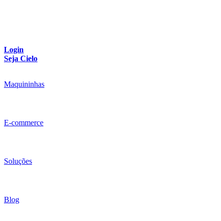
Login
Seja Cielo
Maquininhas
E-commerce
Soluções
Blog