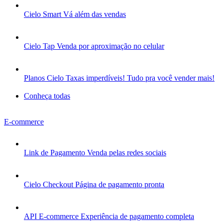
Cielo Smart
Vá além das vendas
Cielo Tap
Venda por aproximação no celular
Planos Cielo
Taxas imperdíveis! Tudo pra você vender mais!
Conheça todas
E-commerce
Link de Pagamento
Venda pelas redes sociais
Cielo Checkout
Página de pagamento pronta
API E-commerce
Experiência de pagamento completa