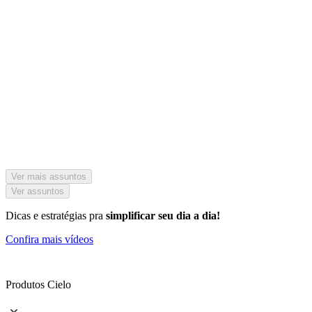
Ver mais assuntos
Ver assuntos
Dicas e estratégias pra
simplificar seu dia a dia!
Confira mais vídeos
Produtos Cielo