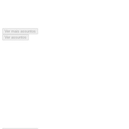
Ver mais assuntos
Ver assuntos