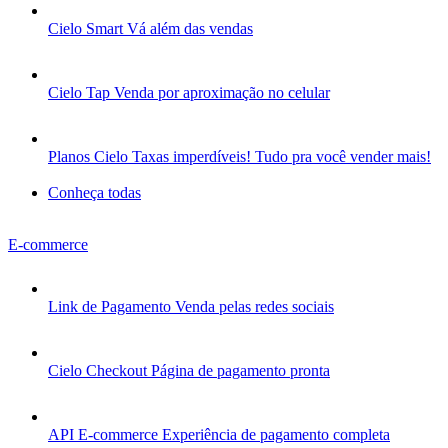
Cielo Smart
Vá além das vendas
Cielo Tap
Venda por aproximação no celular
Planos Cielo
Taxas imperdíveis! Tudo pra você vender mais!
Conheça todas
E-commerce
Link de Pagamento
Venda pelas redes sociais
Cielo Checkout
Página de pagamento pronta
API E-commerce
Experiência de pagamento completa